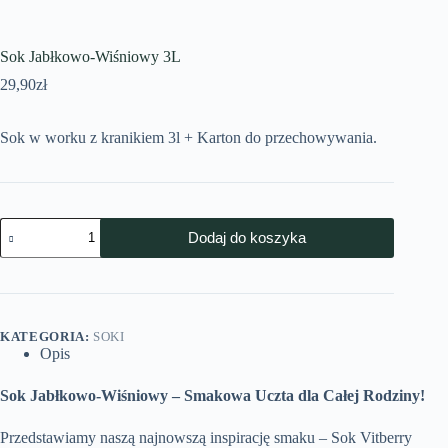
Sok Jabłkowo-Wiśniowy 3L
29,90
zł
Sok w worku z kranikiem 3l + Karton do przechowywania.
Dodaj do koszyka
KATEGORIA:
SOKI
Opis
Sok Jabłkowo-Wiśniowy – Smakowa Uczta dla Całej Rodziny!
Przedstawiamy naszą najnowszą inspirację smaku – Sok Vitberry