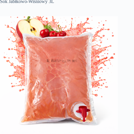
Sok Jabłkowo-Wiśniowy 3L