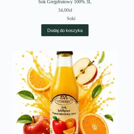
Sok Grejpfrutowy 100% 3L
34,00
zł
Soki
Dodaj do koszyka