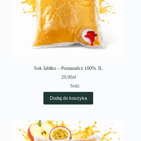
Sok Jabłko – Pomarańcz 100% 3L
29,90
zł
Soki
Dodaj do koszyka