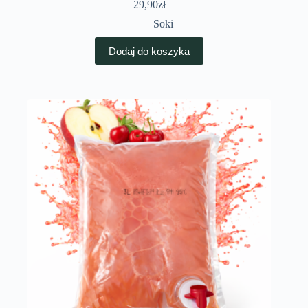
29,90
zł
Soki
Dodaj do koszyka