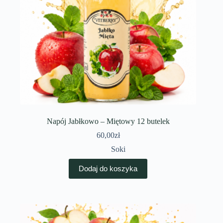
Napój Jabłkowo – Miętowy 12 butelek
60,00
zł
Soki
Dodaj do koszyka