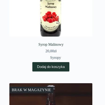
Syrop Malinowy
20,00
zł
Syropy
Dodaj do koszyka
BRAK W MAGAZYNIE