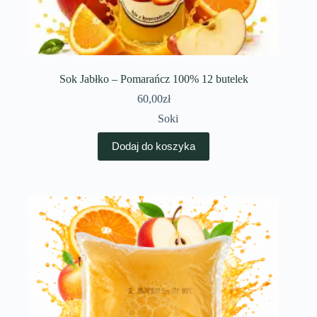
Sok Jabłko – Pomarańcz 100% 12 butelek
60,00
zł
Soki
Dodaj do koszyka