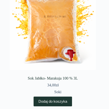
Sok Jabłko- Marakuja 100 % 3L
34,00
zł
Soki
Dodaj do koszyka