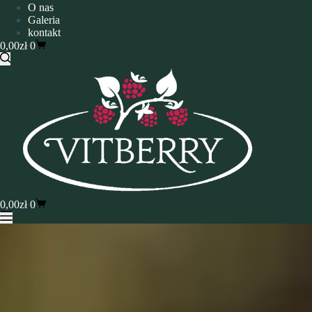
O nas
Galeria
kontakt
0,00
zł
0
0,00
zł
0