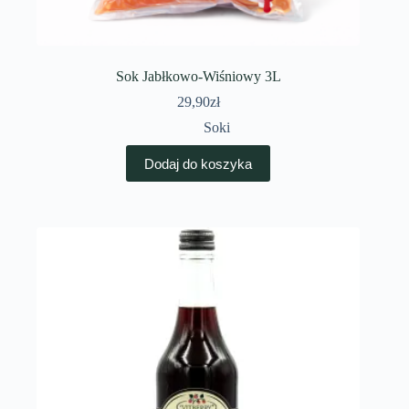
Sok Jabłkowo-Wiśniowy 3L
29,90
zł
Soki
Dodaj do koszyka