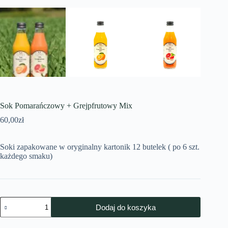
Sok Pomarańczowy + Grejpfrutowy Mix
60,00
zł
Soki zapakowane w oryginalny kartonik 12 butelek ( po 6 szt.
każdego smaku)
Dodaj do koszyka