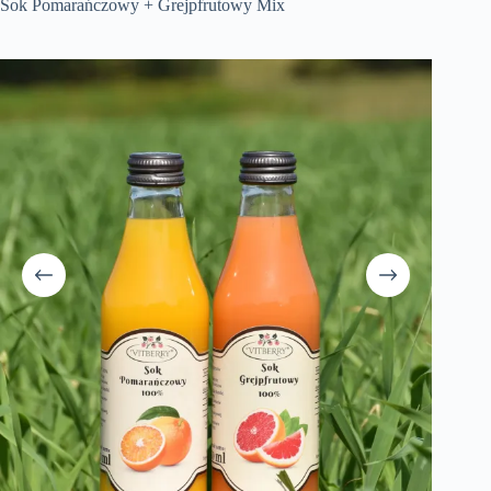
Sok Pomarańczowy + Grejpfrutowy Mix