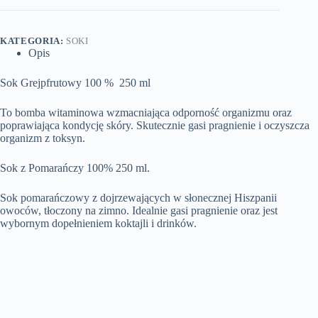
KATEGORIA:
SOKI
Opis
Sok Grejpfrutowy 100 % 250 ml
To bomba witaminowa wzmacniająca odporność organizmu oraz
poprawiająca kondycję skóry. Skutecznie gasi pragnienie i oczyszcza
organizm z toksyn.
Sok z Pomarańczy 100% 250 ml.
Sok pomarańczowy z dojrzewających w słonecznej Hiszpanii
owoców, tłoczony na zimno. Idealnie gasi pragnienie oraz jest
wybornym dopełnieniem koktajli i drinków.