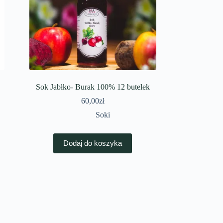
Sok Jabłko- Burak 100% 12 butelek
60,00
zł
Soki
Dodaj do koszyka