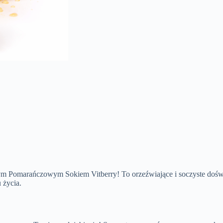
m Pomarańczowym Sokiem Vitberry! To orzeźwiające i soczyste doświa
 życia.