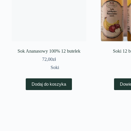
Sok Ananasowy 100% 12 butelek
Soki 12 
72,00
zł
Soki
Dodaj do koszyka
Dowie