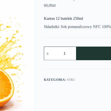
60,00
zł
Karton 12 butelek 250ml
Składniki: Sok pomarańczowy NFC 100%
KATEGORIA:
SOKI