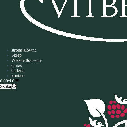
strona główna
Sklep
Własne tłoczenie
O nas
Galeria
kontakt
0,00
zł
0
Szukaj