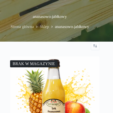
ananasowo-jabłkowy
Strona główna
Sklep
ananasowo-jabłkowy
BRAK W MAGAZYNIE