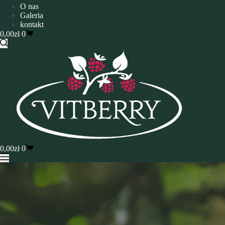
O nas
Galeria
kontakt
0,00
zł
0
0,00
zł
0